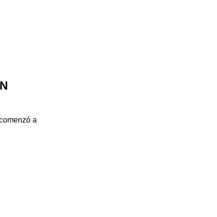
EN
, comenzó a