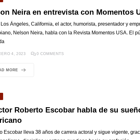
son Neira en entrevista con Momentos 
Los Ángeles, California, el actor, humorista, presentador y emp
iano, Nelson Neira, habla con la Revista Momentos USA. El pú
da
ERO 4, 2023
0
COMMENTS
AD MORE
O
ctor Roberto Escobar habla de su sueñ
ricano
 Escobar lleva 38 años de carrera actoral y sigue vigente, graci