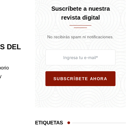
Suscríbete a nuestra
revista digital
No recibirás spam ni notificaciones.
OS DEL
porio
y
SUBSCRÍBETE AHORA
ETIQUETAS