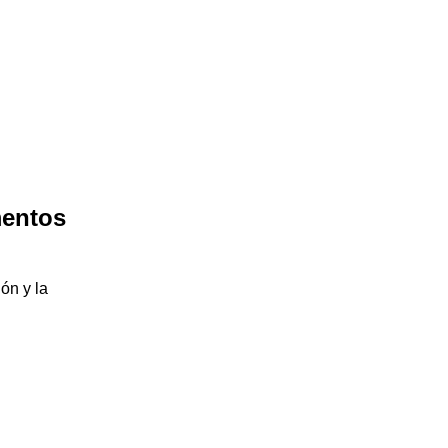
mentos
ón y la