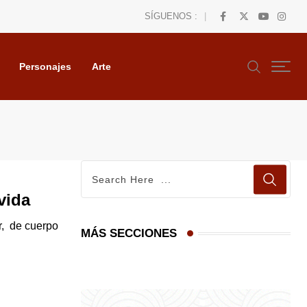
SÍGUENOS :
Personajes
Arte
vida
r, de cuerpo
MÁS SECCIONES