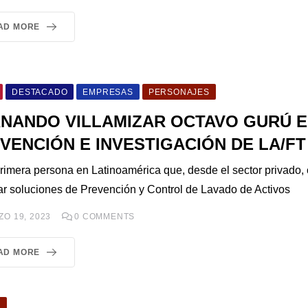
AD MORE
DESTACADO
EMPRESAS
PERSONAJES
NANDO VILLAMIZAR OCTAVO GURÚ 
VENCIÓN E INVESTIGACIÓN DE LA/FT
primera persona en Latinoamérica que, desde el sector privado
ar soluciones de Prevención y Control de Lavado de Activos
O 19, 2023
0
COMMENTS
AD MORE
O