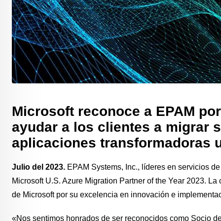
Microsoft reconoce a EPAM por
ayudar a los clientes a migrar 
aplicaciones transformadoras ut
Julio del 2023.
EPAM Systems, Inc., líderes en servicios de 
Microsoft U.S. Azure Migration Partner of the Year 2023. L
de Microsoft por su excelencia en innovación e implementac
«Nos sentimos honrados de ser reconocidos como Socio del 