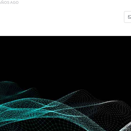
 AÑOS AGO