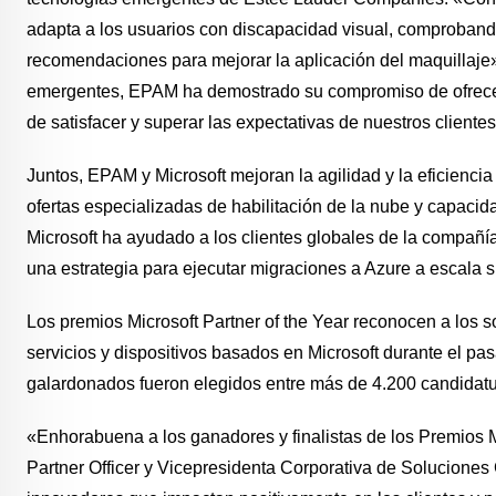
adapta a los usuarios con discapacidad visual, comproband
recomendaciones para mejorar la aplicación del maquillaje»
emergentes, EPAM ha demostrado su compromiso de ofrecer 
de satisfacer y superar las expectativas de nuestros clientes
Juntos, EPAM y Microsoft mejoran la agilidad y la eficienci
ofertas especializadas de habilitación de la nube y capac
Microsoft ha ayudado a los clientes globales de la compañía 
una estrategia para ejecutar migraciones a Azure a escala s
Los premios Microsoft Partner of the Year reconocen a los s
servicios y dispositivos basados en Microsoft durante el pas
galardonados fueron elegidos entre más de 4.200 candidat
«Enhorabuena a los ganadores y finalistas de los Premios 
Partner Officer y Vicepresidenta Corporativa de Soluciones