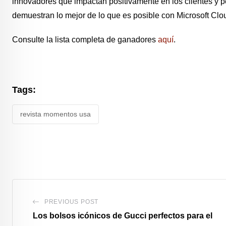
innovadores que impactan positivamente en los clientes y pe
demuestran lo mejor de lo que es posible con Microsoft Clo
Consulte la lista completa de ganadores
aquí
.
Tags:
revista momentos usa
PREVIOUS POST
Los bolsos icónicos de Gucci perfectos para el