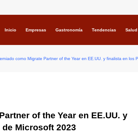
Inicio
Empresas
Gastronomía
Tendencias
Salud
miado como Migrate Partner of the Year en EE.UU. y finalista en los 
artner of the Year en EE.UU. y
r de Microsoft 2023