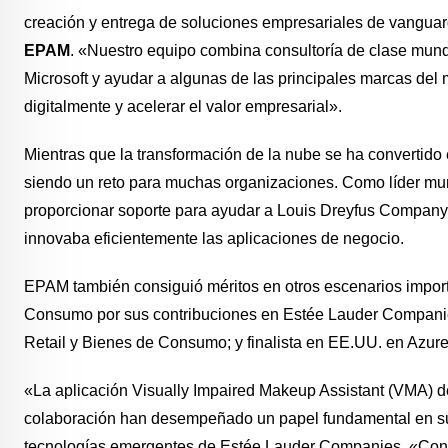
creación y entrega de soluciones empresariales de vanguar
EPAM
. «Nuestro equipo combina consultoría de clase mund
Microsoft y ayudar a algunas de las principales marcas del
digitalmente y acelerar el valor empresarial».
Mientras que la transformación de la nube se ha convertido 
siendo un reto para muchas organizaciones. Como líder mun
proporcionar soporte para ayudar a Louis Dreyfus Company
innovaba eficientemente las aplicaciones de negocio.
EPAM también consiguió méritos en otros escenarios important
Consumo por sus contribuciones en Estée Lauder Companies 
Retail y Bienes de Consumo; y finalista en EE.UU. en Azure
«La aplicación Visually Impaired Makeup Assistant (VMA) d
colaboración han desempeñado un papel fundamental en su d
tecnologías emergentes de Estée Lauder Companies. «Con 