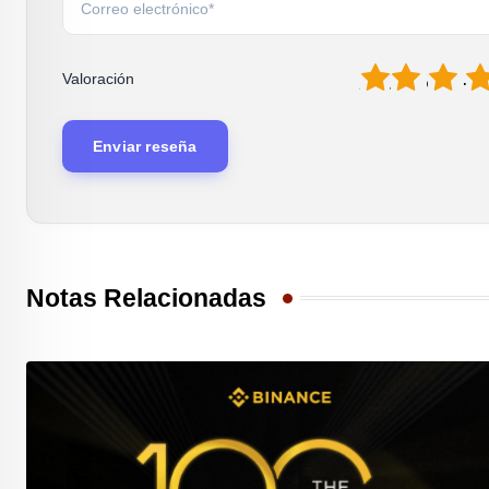
1
2
3
4
Valoración
Notas Relacionadas