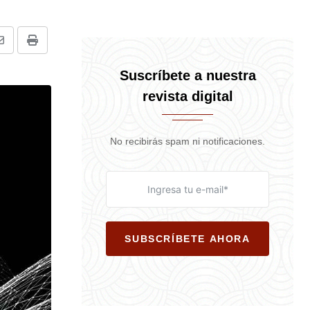
Share
Print
via
Suscríbete a nuestra
Email
revista digital
No recibirás spam ni notificaciones.
SUBSCRÍBETE AHORA