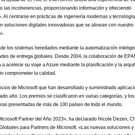
o las incoherencias, proporcionando información y ofreciendo
. Al centrarse en prácticas de ingeniería modernas y tecnologí
soluciones digitales innovadoras que se alinean con nuestro 
».
a de los sistemas heredados mediante la automatización intelige
idades de entrega globales. Desde 2004, la colaboración de EP
a acelerar su viaje a Azure mediante la planificación y la arqui
in comprometer la calidad.
ocios de Microsoft que han desarrollado y suministrado aplicac
ado año. Los premios se clasificaron en varias categorías, y los
uras presentadas de más de 100 países de todo el mundo.
Microsoft Partner del Año 2023», ha declarado Nicole Dezen, Ch
 Globales para Partners de Microsoft. «Las nuevas soluciones y 