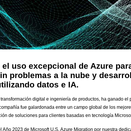
 el uso excepcional de Azure par
sin problemas a la nube y desarrol
ilizando datos e IA.
transformación digital e ingeniería de productos, ha ganado el
a compañía fue galardonada entre un campo global de los mejore
ión de soluciones para clientes basadas en tecnología Microsof
Año 2023 de Microsoft U.S. Azure Migration por nuestra dedica