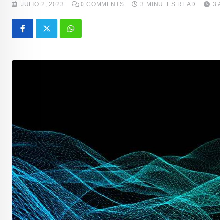
JULIO 2, 2023
0
COMMENTS
3 MINUTES READ
3
Whatsapp