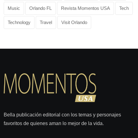
Music
Orlando FL
Revista Momentos USA
Tech
Technology
Travel
Visit Orlando
Bella publicación editorial con los temas y personajes
favoritos de quienes aman lo mejor de la vida.