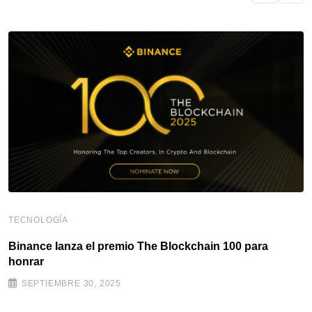
TECNOLOGÍA
Binance lanza el premio The Blockchain 100 para
honrar
SEPTIEMBRE 30, 2025
M