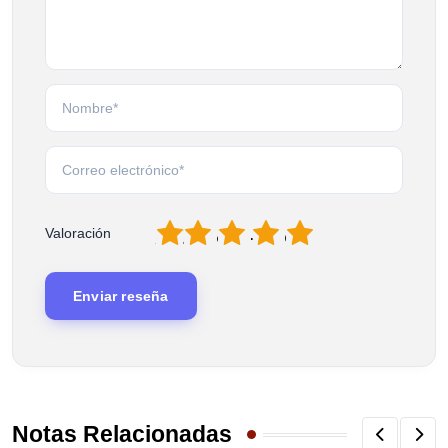
1
2
3
4
5
Valoración
Notas Relacionadas