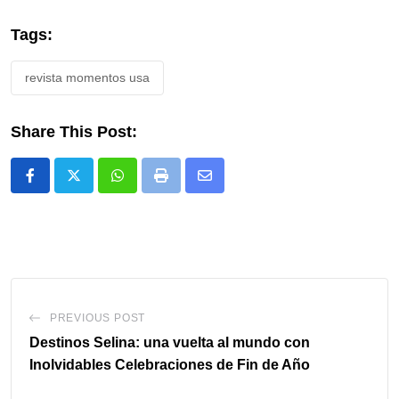
Tags:
revista momentos usa
Share This Post:
Whatsapp
Print
Share
via
Email
PREVIOUS POST
Destinos Selina: una vuelta al mundo con
Inolvidables Celebraciones de Fin de Año