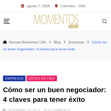
Skip
agosto 7, 2026
Colombia - USA
to
content
Revista Momentos USA
Blog
Empresas
Cómo ser
un buen negociador: 4 claves para tener éxito
EMPRESAS
ESTILO DE VIDA
Cómo ser un buen negociador:
4 claves para tener éxito
DICIEMBRE 15, 2023
0
COMMENTS