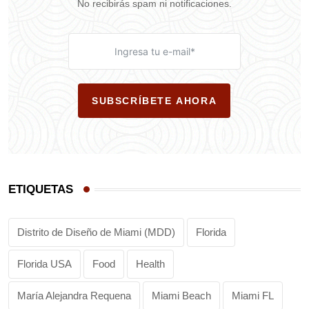
No recibirás spam ni notificaciones.
SUBSCRÍBETE AHORA
ETIQUETAS
Distrito de Diseño de Miami (MDD)
Florida
Florida USA
Food
Health
María Alejandra Requena
Miami Beach
Miami FL