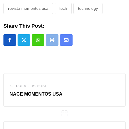
revista momentos usa
tech
technology
Share This Post:
Whatsapp
Print
Share
via
Email
PREVIOUS POST
NACE MOMENTOS USA