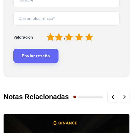
1
2
3
4
5
Valoración
Notas Relacionadas