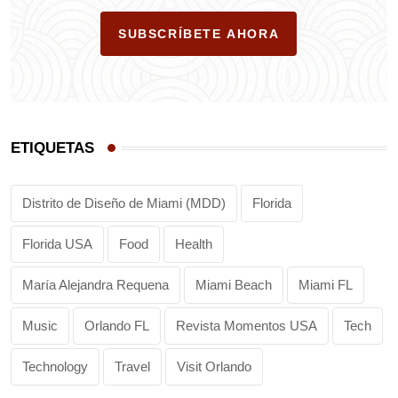
SUBSCRÍBETE AHORA
ETIQUETAS
Distrito de Diseño de Miami (MDD)
Florida
Florida USA
Food
Health
María Alejandra Requena
Miami Beach
Miami FL
Music
Orlando FL
Revista Momentos USA
Tech
Technology
Travel
Visit Orlando