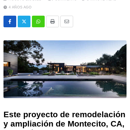
4 AÑOS AGO
Whatsapp
Print
Share
via
Email
Este proyecto de remodelación
y ampliación de Montecito, CA,