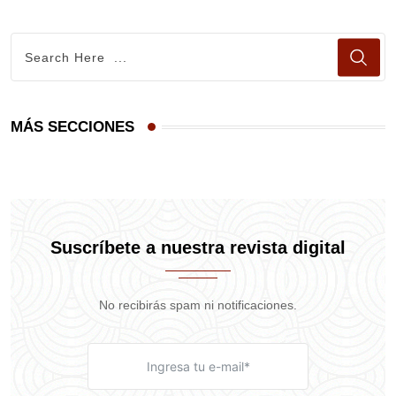
MÁS SECCIONES
Suscríbete a nuestra revista digital
No recibirás spam ni notificaciones.