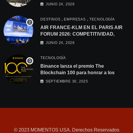
los lazos con América Latina
JUNIO 24, 2026
,
,
DESTINOS
EMPRESAS
TECNOLOGÍA
AIR FRANCE-KLM EN EL PARIS AIR
FORUM 2026: COMPETITIVIDAD,
CONSOLIDACIÓN Y
JUNIO 24, 2026
DESCARBONIZACIÓN EN LA AGENDA
TECNOLOGÍA
Binance lanza el premio The
Blockchain 100 para honrar a los
principales creadores que impulsan la
SEPTIEMBRE 30, 2025
innovación en blockchain
© 2023 MOMENTOS USA. Derechos Reservados