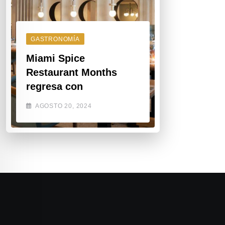
GASTRONOMÍA
Miami Spice
Restaurant Months
regresa con
AGOSTO 20, 2024