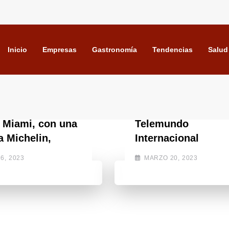
Inicio
Empresas
Gastronomía
Tendencias
Salud
ENTRETENIMIENTO
GASTRONOMÍA
NOMÍA
Top Chef VIP de
o Miami, con una
Telemundo
a Michelin,
Internacional
6, 2023
MARZO 20, 2023