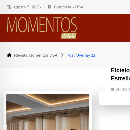
agosto 7, 2026
Colombia - USA
Revista Momentos USA
Post Overlay 11
GASTRO
Elciel
Estrell
JULIO 2