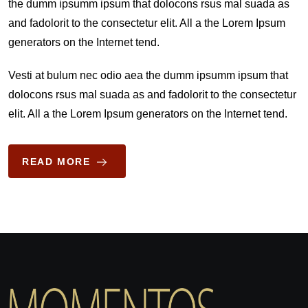
the dumm ipsumm ipsum that dolocons rsus mal suada as
and fadolorit to the consectetur elit. All a the Lorem Ipsum
generators on the Internet tend.
Vesti at bulum nec odio aea the dumm ipsumm ipsum that
dolocons rsus mal suada as and fadolorit to the consectetur
elit. All a the Lorem Ipsum generators on the Internet tend.
READ MORE