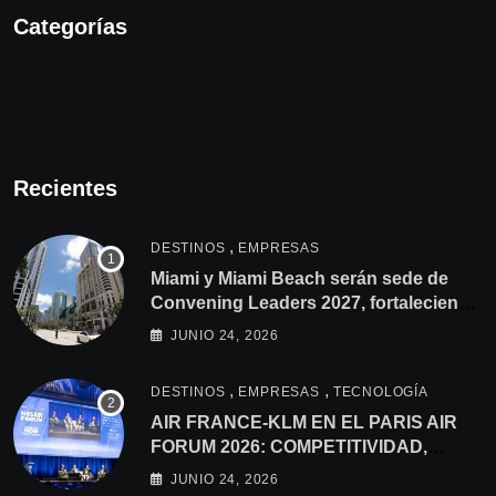
Categorías
Recientes
,
DESTINOS
EMPRESAS
Miami y Miami Beach serán sede de
Convening Leaders 2027, fortaleciendo
los lazos con América Latina
JUNIO 24, 2026
,
,
DESTINOS
EMPRESAS
TECNOLOGÍA
AIR FRANCE-KLM EN EL PARIS AIR
FORUM 2026: COMPETITIVIDAD,
CONSOLIDACIÓN Y
JUNIO 24, 2026
DESCARBONIZACIÓN EN LA AGENDA